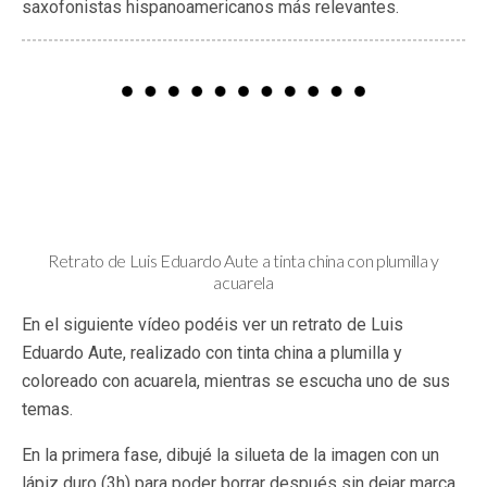
saxofonistas hispanoamericanos más relevantes.
Retrato de Luis Eduardo Aute a tinta china con plumilla y
acuarela
En el siguiente vídeo podéis ver un retrato de Luis
Eduardo Aute, realizado con tinta china a plumilla y
coloreado con acuarela, mientras se escucha uno de sus
temas.
En la primera fase, dibujé la silueta de la imagen con un
lápiz duro (3h) para poder borrar después sin dejar marca.