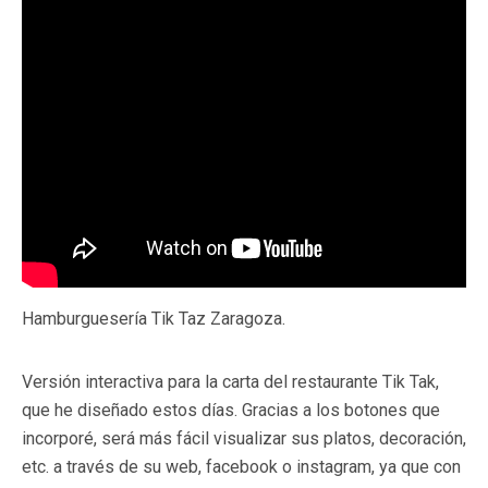
Hamburguesería Tik Taz Zaragoza.
Versión interactiva para la carta del restaurante Tik Tak,
que he diseñado estos días. Gracias a los botones que
incorporé, será más fácil visualizar sus platos, decoración,
etc. a través de su web, facebook o instagram, ya que con