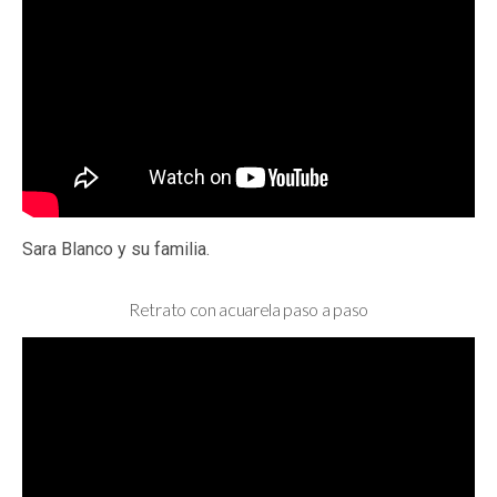
Sara Blanco y su familia.
Retrato con acuarela paso a paso