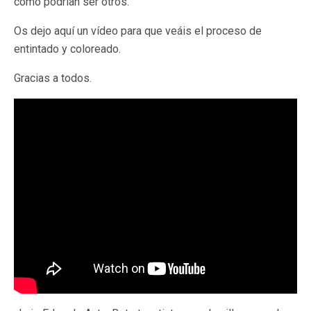
como podrían ser otros.
Os dejo aquí un vídeo para que veáis el proceso de
entintado y coloreado.
Gracias a todos.