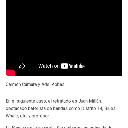
Carmen Cámara y Adel Abbas.
En el siguiente caso, el retratado es Juan Millán,
destacado baterista de bandas como Distrito 14, Blues
Whale, etc. y profesor.
La técnica es la acuarela. Sin embargo, no aplicada de