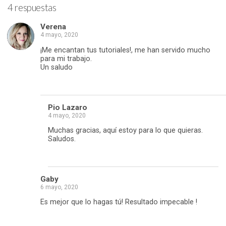
4 respuestas
Verena
4 mayo, 2020
¡Me encantan tus tutoriales!, me han servido mucho
para mi trabajo.
Un saludo
Responder
Pio Lazaro
4 mayo, 2020
Muchas gracias, aquí estoy para lo que quieras.
Saludos.
Responder
Gaby
6 mayo, 2020
Es mejor que lo hagas tú! Resultado impecable !
Responder