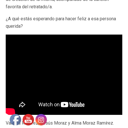
favorita del retratado/a.
¿A qué estás esperando para hacer feliz a esa persona
querida?
Vanesa Ramírez, Jesús Moraz y Alma Moraz Ramírez.