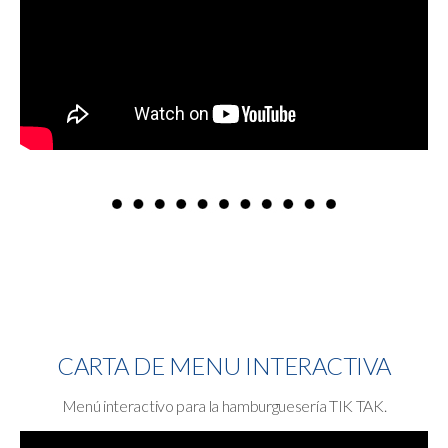
CARTA DE MENU INTERACTIVA
Menú interactivo para la hamburguesería TIK TAK.