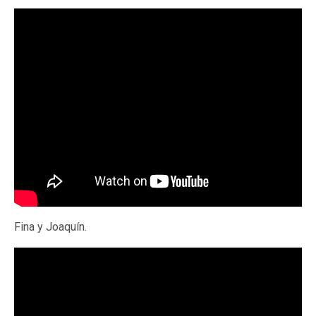
Fina y Joaquín.