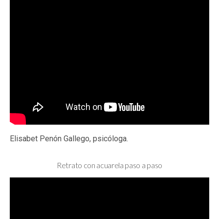
Elisabet Penón Gallego, psicóloga.
Retrato con acuarela paso a paso