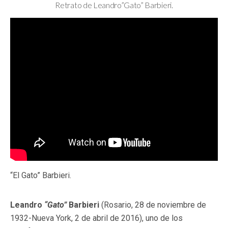
Retrato de Leandro”Gato” Barbieri.
“El Gato” Barbieri.
Leandro
“Gato”
Barbieri
(Rosario, 28 de noviembre de
1932-Nueva York, 2 de abril de 2016), uno de los